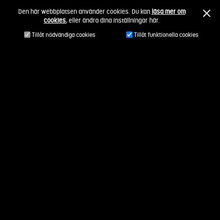
Fortsätt
Den här webbplatsen använder cookies. Du kan
läsa mer om
till
cookies
, eller ändra dina inställningar här.
innehållet
Tillåt nödvändiga cookies
Tillåt funktionella cookies