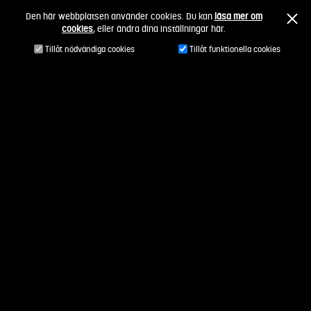
Fortsätt
Den här webbplatsen använder cookies. Du kan
läsa mer om
till
cookies
, eller ändra dina inställningar här.
innehållet
Tillåt nödvändiga cookies
Tillåt funktionella cookies