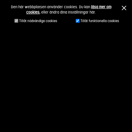
Fortsätt
Den här webbplatsen använder cookies. Du kan
läsa mer om
till
cookies
, eller ändra dina inställningar här.
innehållet
Tillåt nödvändiga cookies
Tillåt funktionella cookies