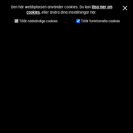
Fortsätt
Den här webbplatsen använder cookies. Du kan
läsa mer om
till
cookies
, eller ändra dina inställningar här.
innehållet
Tillåt nödvändiga cookies
Tillåt funktionella cookies