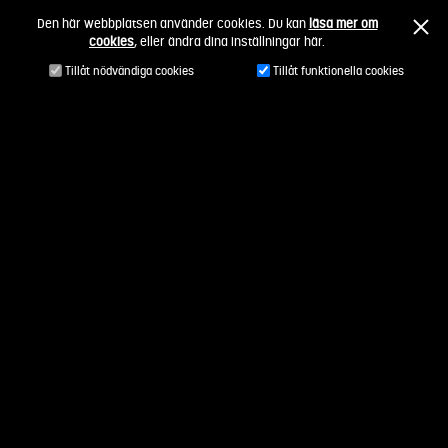
Fortsätt
Den här webbplatsen använder cookies. Du kan
läsa mer om
till
cookies
, eller ändra dina inställningar här.
innehållet
Tillåt nödvändiga cookies
Tillåt funktionella cookies