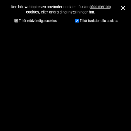
Fortsätt
Den här webbplatsen använder cookies. Du kan
läsa mer om
till
cookies
, eller ändra dina inställningar här.
innehållet
Tillåt nödvändiga cookies
Tillåt funktionella cookies