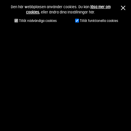
Fortsätt
Den här webbplatsen använder cookies. Du kan
läsa mer om
till
cookies
, eller ändra dina inställningar här.
innehållet
Tillåt nödvändiga cookies
Tillåt funktionella cookies