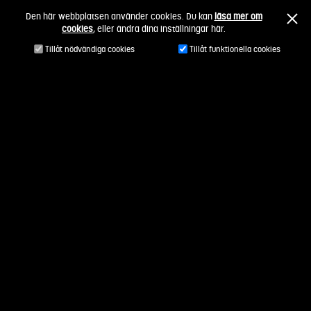
Fortsätt
Den här webbplatsen använder cookies. Du kan
läsa mer om
till
cookies
, eller ändra dina inställningar här.
innehållet
Tillåt nödvändiga cookies
Tillåt funktionella cookies