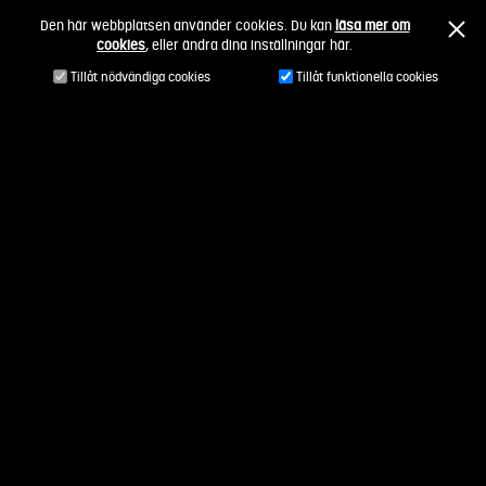
Fortsätt
Den här webbplatsen använder cookies. Du kan
läsa mer om
till
cookies
, eller ändra dina inställningar här.
innehållet
Tillåt nödvändiga cookies
Tillåt funktionella cookies