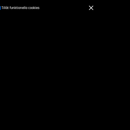
Tillåt funktionella cookies
För kursansvariga
drag
Om Studentuppdrag.se
Kontakt