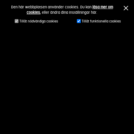
Fortsätt
Den här webbplatsen använder cookies. Du kan
läsa mer om
till
cookies
, eller ändra dina inställningar här.
innehållet
Tillåt nödvändiga cookies
Tillåt funktionella cookies
Kulturproduktion och
samverkan
Som uppdragsgivare i denna kurs får du tillgång